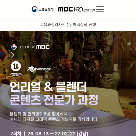
교육과정
강사진
수강혜택
상담 진행