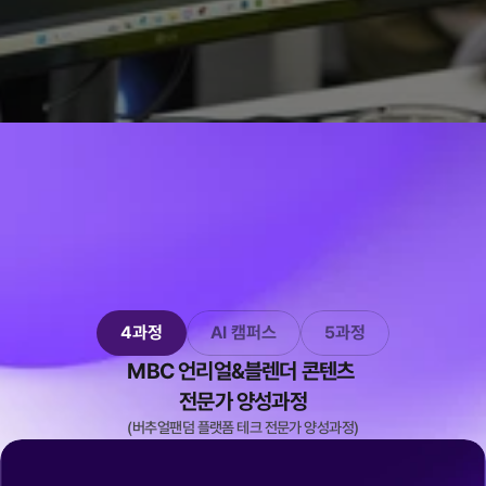
4과정
AI 캠퍼스
5과정
Let's chat
Let's chat
Let's chat
MBC 언리얼&블렌더 콘텐츠 
전문가 양성과정
(버추얼팬덤 플랫폼 테크 전문가 양성과정)
교육 일정